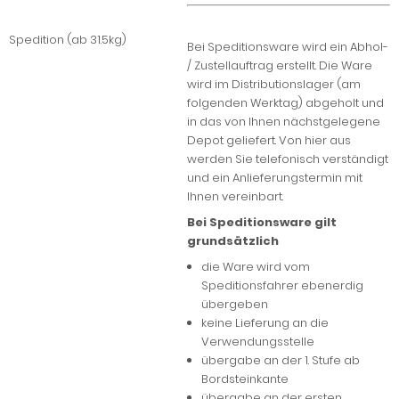
Spedition (ab 31.5kg)
Bei Speditionsware wird ein Abhol-
/ Zustellauftrag erstellt. Die Ware
wird im Distributionslager (am
folgenden Werktag) abgeholt und
in das von Ihnen nächstgelegene
Depot geliefert. Von hier aus
werden Sie telefonisch verständigt
und ein Anlieferungstermin mit
Ihnen vereinbart.
Bei Speditionsware gilt
grundsätzlich
die Ware wird vom
Speditionsfahrer ebenerdig
übergeben
keine Lieferung an die
Verwendungsstelle
übergabe an der 1. Stufe ab
Bordsteinkante
übergabe an der ersten