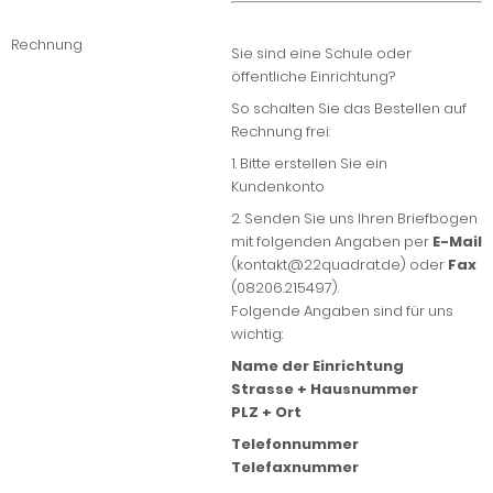
Rechnung
Sie sind eine Schule oder
öffentliche Einrichtung?
So schalten Sie das Bestellen auf
Rechnung frei:
1. Bitte erstellen Sie ein
Kundenkonto
2. Senden Sie uns Ihren Briefbogen
mit folgenden Angaben per
E-Mail
(kontakt@22quadrat.de) oder
Fax
(08206.215497).
Folgende Angaben sind für uns
wichtig:
Name der Einrichtung
Strasse + Hausnummer
PLZ + Ort
Telefonnummer
Telefaxnummer