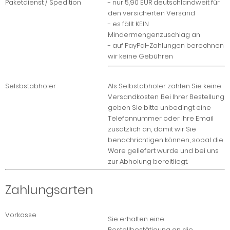
Paketdienst / Spedition
- nur 5,90 EUR deutschlandweit für
den versicherten Versand
- es fällt KEIN
Mindermengenzuschlag an
- auf PayPal-Zahlungen berechnen
wir keine Gebühren
Selsbstabholer
Als Selbstabholer zahlen Sie keine
Versandkosten. Bei Ihrer Bestellung
geben Sie bitte unbedingt eine
Telefonnummer oder Ihre Email
zusätzlich an, damit wir Sie
benachrichtigen können, sobal die
Ware geliefert wurde und bei uns
zur Abholung bereitliegt.
Zahlungsarten
Vorkasse
Sie erhalten eine
Bestellbestätigung an die