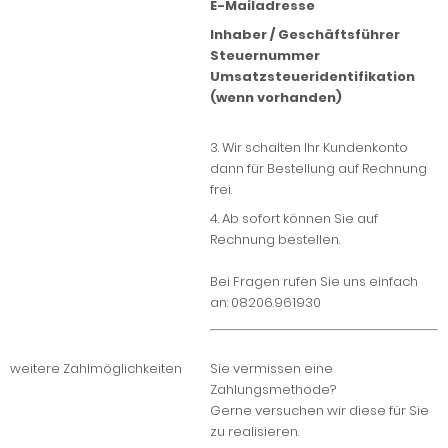
E-Mailadresse
Inhaber / Geschäftsführer
Steuernummer
Umsatzsteueridentifikation
(wenn vorhanden)
3. Wir schalten Ihr Kundenkonto
dann für Bestellung auf Rechnung
frei.
4. Ab sofort können Sie auf
Rechnung bestellen.
Bei Fragen rufen Sie uns einfach
an: 08206.961930
weitere Zahlmöglichkeiten
Sie vermissen eine
Zahlungsmethode?
Gerne versuchen wir diese für Sie
zu realisieren.