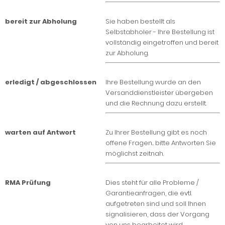
bereit zur Abholung
Sie haben bestellt als
Selbstabholer - Ihre Bestellung ist
vollständig eingetroffen und bereit
zur Abholung.
erledigt / abgeschlossen
Ihre Bestellung wurde an den
Versanddienstleister übergeben
und die Rechnung dazu erstellt.
warten auf Antwort
Zu Ihrer Bestellung gibt es noch
offene Fragen... bitte Antworten Sie
möglichst zeitnah.
RMA Prüfung
Dies steht für alle Probleme /
Garantieanfragen, die evtl.
aufgetreten sind und soll Ihnen
signalisieren, dass der Vorgang
von uns bearbeitet wird.