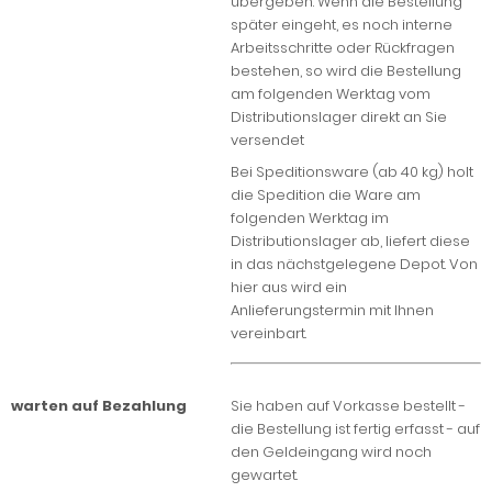
übergeben. Wenn die Bestellung
später eingeht, es noch interne
Arbeitsschritte oder Rückfragen
bestehen, so wird die Bestellung
am folgenden Werktag vom
Distributionslager direkt an Sie
versendet
Bei Speditionsware (ab 40 kg) holt
die Spedition die Ware am
folgenden Werktag im
Distributionslager ab, liefert diese
in das nächstgelegene Depot. Von
hier aus wird ein
Anlieferungstermin mit Ihnen
vereinbart.
warten auf Bezahlung
Sie haben auf Vorkasse bestellt -
die Bestellung ist fertig erfasst - auf
den Geldeingang wird noch
gewartet.