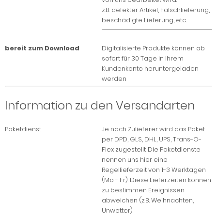
z.B. defekter Artikel, Falschlieferung,
beschädigte Lieferung, etc.
bereit zum Download
Digitalisierte Produkte können ab
sofort für 30 Tage in Ihrem
Kundenkonto heruntergeladen
werden
Information zu den Versandarten
Paketdienst
Je nach Zulieferer wird das Paket
per DPD, GLS, DHL, UPS, Trans-O-
Flex zugestellt. Die Paketdienste
nennen uns hier eine
Regellieferzeit von 1-3 Werktagen
(Mo - Fr). Diese Lieferzeiten können
zu bestimmen Ereignissen
abweichen (z.B. Weihnachten,
Unwetter)