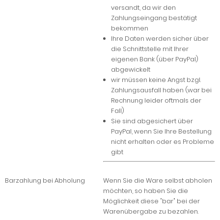
versandt, da wir den
Zahlungseingang bestätigt
bekommen
Ihre Daten werden sicher über
die Schnittstelle mit Ihrer
eigenen Bank (über PayPal)
abgewickelt
wir müssen keine Angst bzgl.
Zahlungsausfall haben (war bei
Rechnung leider oftmals der
Fall)
Sie sind abgesichert über
PayPal, wenn Sie Ihre Bestellung
nicht erhalten oder es Probleme
gibt
Barzahlung bei Abholung
Wenn Sie die Ware selbst abholen
möchten, so haben Sie die
Möglichkeit diese "bar" bei der
Warenübergabe zu bezahlen.