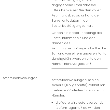
angegebene Emailadresse.
Bitte überweisen Sie den vollen
Rechnungsbetrag anhand der
Bank/Kontodaten in der
Bestellbestätigungsemail.
Geben Sie dabei unbedingt die
Bestellnummer ein und den
Namen des
Rechnungsempfängers (sollte die
Zahlung von einem anderen Konto
durchgeführt werden bitte den
Namen nicht vergessen)
sofortüberweisung.de
sofortüberweisung.de ist eine
sichere (TüV geprüfte) Zahlart mit
mehreren Vorteilen für Kunde und
Händler:
die Ware wird sofort versandt
(sofern lagernd), da wir den