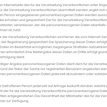
f der Internetseite des für die Verarbeitung Verantwortlichen unter 
ie Verarbeitung Verantwortlichen übermittelt werden, ergibt sich a
fenen Person eingegebenen personenbezogenen Daten werden ausschli
ke erhoben und gespeichert. Der für die Verarbeitung Verantwortli
nstleister, veranlassen, der die personenbezogenen Daten ebenfalls a
en ist, nutzt.
für die Verarbeitung Verantwortlichen wird ferner die vom Internet-Ser
der Registrierung gespeichert. Die Speicherung dieser Daten erfolgt
Daten im Bedarfsfall ermöglichen, begangene Straftaten aufzuklären. 
n erforderlich. Eine Weitergabe dieser Daten an Dritte erfolgt grundsät
erfolgung dient.
eiwilliger Angabe personenbezogener Daten dient dem für die Verarbe
grund der Natur der Sache nur registrierten Benutzern angeboten wer
gebenen personenbezogenen Daten jederzeit abzuändern oder vollstä
eder betroffenen Person jederzeit auf Anfrage Auskunft darüber, wel
öscht der für die Verarbeitung Verantwortliche personenbezogene Dat
ten entgegenstehen. Die Gesamtheit der Mitarbeiter des für die Ver
er zur Verfügung.