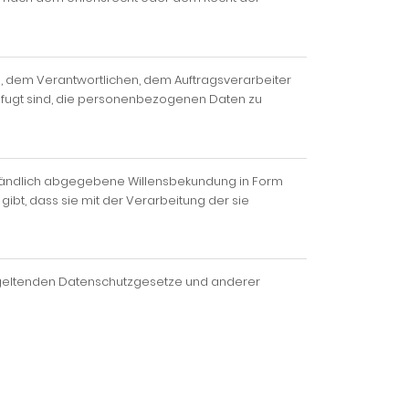
son, dem Verantwortlichen, dem Auftragsverarbeiter
efugt sind, die personenbezogenen Daten zu
verständlich abgegebene Willensbekundung in Form
ibt, dass sie mit der Verarbeitung der sie
n geltenden Datenschutzgesetze und anderer