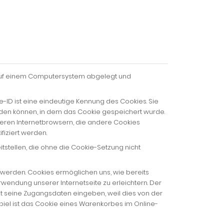
r auf einem Computersystem abgelegt und
-ID ist eine eindeutige Kennung des Cookies. Sie
rden können, in dem das Cookie gespeichert wurde.
deren Internetbrowsern, die andere Cookies
fiziert werden.
tstellen, die ohne die Cookie-Setzung nicht
 werden. Cookies ermöglichen uns, wie bereits
wendung unserer Internetseite zu erleichtern. Der
ut seine Zugangsdaten eingeben, weil dies von der
el ist das Cookie eines Warenkorbes im Online-