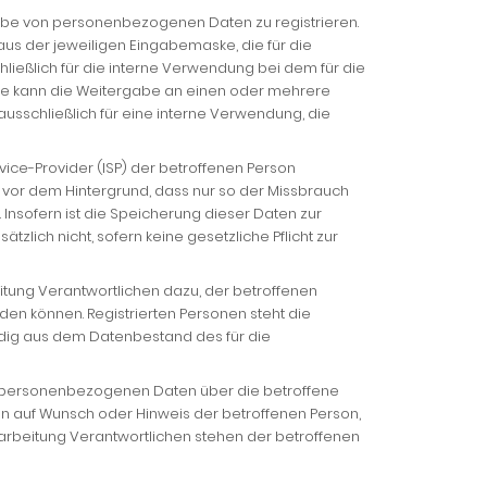
Angabe von personenbezogenen Daten zu registrieren.
us der jeweiligen Eingabemaske, die für die
eßlich für die interne Verwendung bei dem für die
che kann die Weitergabe an einen oder mehrere
usschließlich für eine interne Verwendung, die
vice-Provider (ISP) der betroffenen Person
 vor dem Hintergrund, dass nur so der Missbrauch
Insofern ist die Speicherung dieser Daten zur
zlich nicht, sofern keine gesetzliche Pflicht zur
itung Verantwortlichen dazu, der betroffenen
den können. Registrierten Personen steht die
ndig aus dem Datenbestand des für die
che personenbezogenen Daten über die betroffene
en auf Wunsch oder Hinweis der betroffenen Person,
arbeitung Verantwortlichen stehen der betroffenen