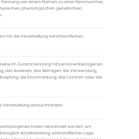
einer Kennung wie einem Namen, zu einer Kennnummer,
ysischen, physiologischen, genetischen,
.
dem für die Verarbeitung Verantwortlichen
gangsreihe im Zusammenhang mit personenbezogenen
ng, das Auslesen, das Abfragen, die Verwendung,
rknüpfung, die Einschränkung, das Löschen oder die
ge Verarbeitung einzuschränken.
ersonenbezogenen Daten verwendet werden, um
züglich Arbeitsleistung, wirtschaftlicher Lage,