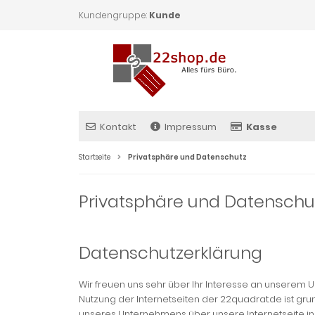
Kundengruppe:
Kunde
Kontakt
Impressum
Kasse
Startseite
Privatsphäre und Datenschutz
Privatsphäre und Datenschu
Datenschutzerklärung
Wir freuen uns sehr über Ihr Interesse an unserem 
Nutzung der Internetseiten der 22quadrat.de ist 
unseres Unternehmens über unsere Internetseite i