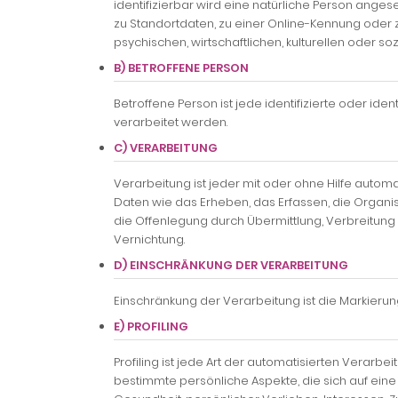
identifizierbar wird eine natürliche Person ange
zu Standortdaten, zu einer Online-Kennung oder
psychischen, wirtschaftlichen, kulturellen oder soz
B) BETROFFENE PERSON
Betroffene Person ist jede identifizierte oder i
verarbeitet werden.
C) VERARBEITUNG
Verarbeitung ist jeder mit oder ohne Hilfe au
Daten wie das Erheben, das Erfassen, die Organi
die Offenlegung durch Übermittlung, Verbreitung
Vernichtung.
D) EINSCHRÄNKUNG DER VERARBEITUNG
Einschränkung der Verarbeitung ist die Markieru
E) PROFILING
Profiling ist jede Art der automatisierten Ver
bestimmte persönliche Aspekte, die sich auf eine