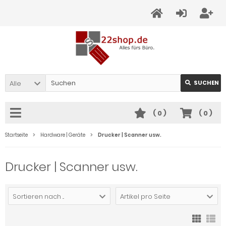
Alle
SUCHEN
(
0
)
(
0
)
Startseite
Hardware | Geräte
Drucker | Scanner usw.
Drucker | Scanner usw.
Sortieren nach ...
Artikel pro Seite