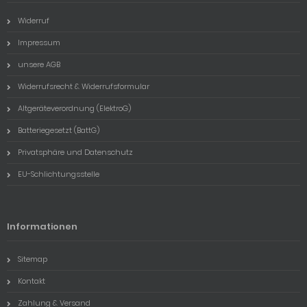
Widerruf
Impressum
unsere AGB
Widerrufsrecht & Widerrufsformular
Altgeräteverordnung (ElektroG)
Batteriegesetzt (BattG)
Privatsphäre und Datenschutz
EU-Schlichtungsstelle
Informationen
Sitemap
Kontakt
Zahlung & Versand