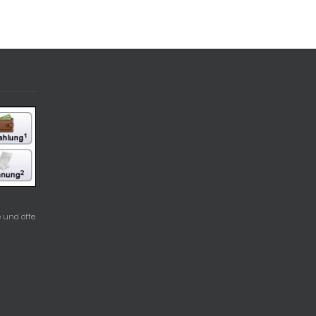
 und öffe