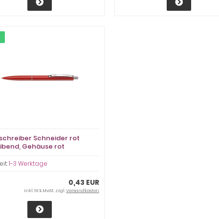
schreiber Schneider rot
ibend, Gehäuse rot
hstärke M
eit:
1-3 Werktage
0,43 EUR
inkl. 19 % MwSt. zzgl.
Versandkosten