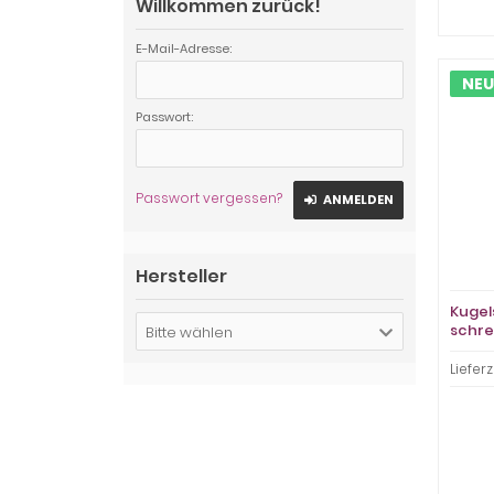
Willkommen zurück!
E-Mail-Adresse:
NEU
Passwort:
Passwort vergessen?
ANMELDEN
Hersteller
Kugel
schre
Bitte wählen
Stric
Lieferz