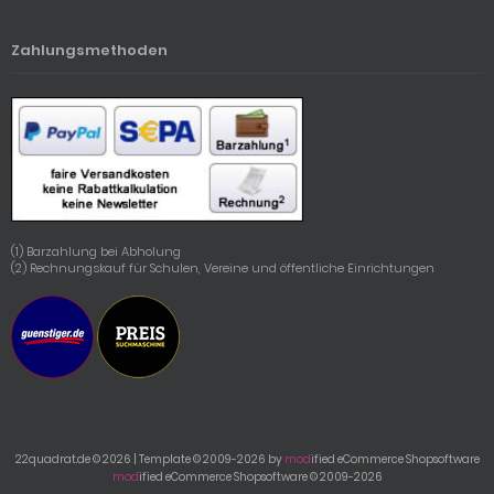
Zahlungsmethoden
(1) Barzahlung bei Abholung
(2) Rechnungskauf für Schulen, Vereine und öffentliche Einrichtungen
22quadrat.de © 2026 | Template © 2009-2026 by
mod
ified eCommerce Shopsoftware
mod
ified eCommerce Shopsoftware © 2009-2026