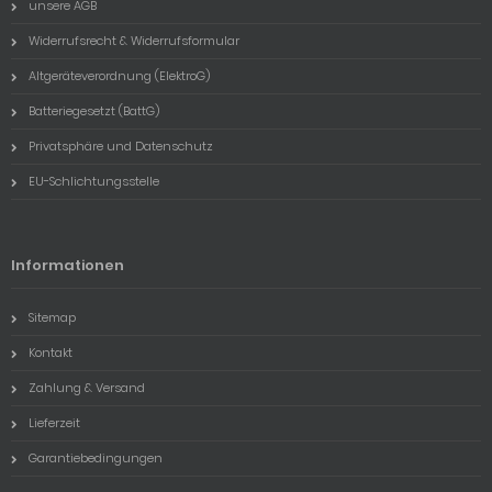
unsere AGB
Widerrufsrecht & Widerrufsformular
Altgeräteverordnung (ElektroG)
Batteriegesetzt (BattG)
Privatsphäre und Datenschutz
EU-Schlichtungsstelle
Informationen
Sitemap
Kontakt
Zahlung & Versand
Lieferzeit
Garantiebedingungen