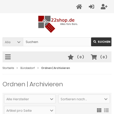
Alle
SUCHEN
(
0
)
(
0
)
Startseite
Bürobedarf
Ordnen | Archivieren
Ordnen | Archivieren
Alle Hersteller
Sortieren nach ...
Artikel pro Seite