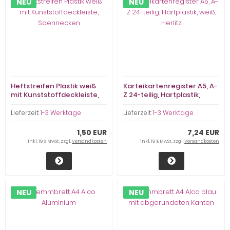
NEU
NEU
Heftstreifen Plastik weiß
Karteikartenregister A5, A-
mit Kunststoffdeckleiste,
Z 24-teilig, Hartplastik,
Soennecken
weiß, Herlitz
Lieferzeit:
1-3 Werktage
Lieferzeit:
1-3 Werktage
1,50 EUR
7,24 EUR
inkl. 19 % MwSt. zzgl.
Versandkosten
inkl. 19 % MwSt. zzgl.
Versandkosten
NEU
NEU