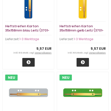
Heftstreifen Karton
Heftstreifen Karton
35x158mm blau Leitz (3701-
35x158mm gelb Leitz (3701-
00-35)
00-15)
Lieferzeit:
1-3 Werktage
Lieferzeit:
1-3 Werktage
5,57 EUR
5,57 EUR
inkl. 19 % MwSt. zzgl.
Versandkosten
inkl. 19 % MwSt. zzgl.
Versandkosten
NEU
NEU