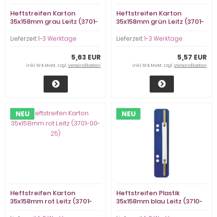
Heftstreifen Karton
Heftstreifen Karton
35x158mm grau Leitz (3701-
35x158mm grün Leitz (3701-
00-85)
00-55)
Lieferzeit:
1-3 Werktage
Lieferzeit:
1-3 Werktage
5,63 EUR
5,57 EUR
inkl. 19 % MwSt. zzgl.
Versandkosten
inkl. 19 % MwSt. zzgl.
Versandkosten
NEU
NEU
Heftstreifen Karton
Heftstreifen Plastik
35x158mm rot Leitz (3701-
35x158mm blau Leitz (3710-
00-25)
00-35)