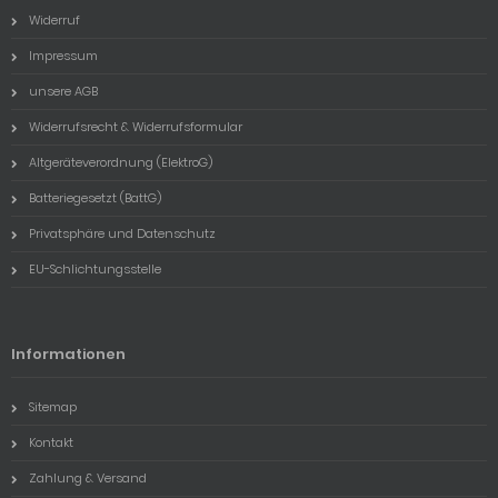
Widerruf
Impressum
unsere AGB
Widerrufsrecht & Widerrufsformular
Altgeräteverordnung (ElektroG)
Batteriegesetzt (BattG)
Privatsphäre und Datenschutz
EU-Schlichtungsstelle
Informationen
Sitemap
Kontakt
Zahlung & Versand