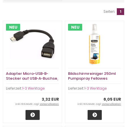
Seiten:
1
NEU
NEU
Adapter Micro-USB-B-
Bildschirmreiniger 250ml
Stecker auf USB-A-Buchse,
Pumpspray Fellowes
Sonderpreis
(9971806)
Lieferzeit:
1-3 Werktage
Lieferzeit:
1-3 Werktage
3,32 EUR
6,05 EUR
inkl. 19 % MwSt. zzgl.
Versandkosten
inkl. 19 % MwSt. zzgl.
Versandkosten