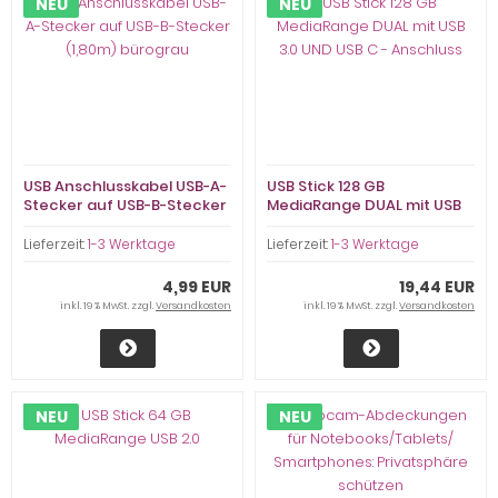
NEU
NEU
USB Anschlusskabel USB-A-
USB Stick 128 GB
Stecker auf USB-B-Stecker
MediaRange DUAL mit USB
(1,80m) bürograu
3.0 UND USB C - Anschluss
Lieferzeit:
1-3 Werktage
Lieferzeit:
1-3 Werktage
4,99 EUR
19,44 EUR
inkl. 19 % MwSt. zzgl.
Versandkosten
inkl. 19 % MwSt. zzgl.
Versandkosten
NEU
NEU