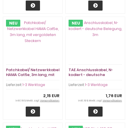
NEU
NEU
Patchkabel/ Netzwerkkabel
TAE Anschlusskabel, N-
HAMA Cat5e, 3m lang, mit
kodiert - deutsche
vergoldeten Steckern
Belegung, 3m
Lieferzeit:
1-3 Werktage
Lieferzeit:
1-3 Werktage
2,15 EUR
1,76 EUR
inkl. 19 % MwSt. zzgl.
Versandkosten
inkl. 19 % MwSt. zzgl.
Versandkosten