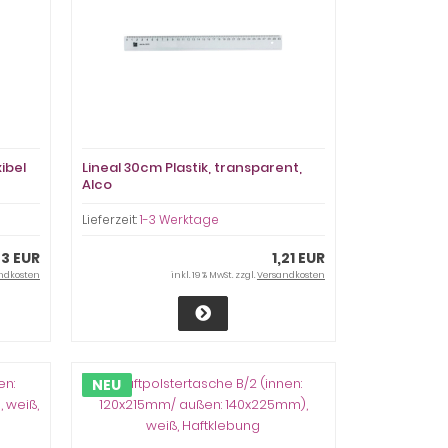
ibel
Lineal 30cm Plastik, transparent,
Alco
Lieferzeit:
1-3 Werktage
33 EUR
1,21 EUR
ndkosten
inkl. 19 % MwSt. zzgl.
Versandkosten
NEU