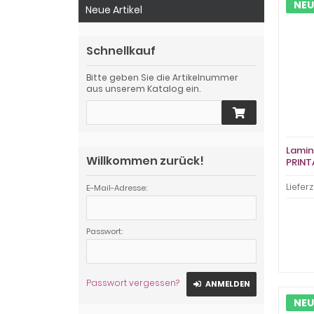
NEU
Neue Artikel
Schnellkauf
Bitte geben Sie die Artikelnummer
aus unserem Katalog ein.
Lamin
Willkommen zurück!
PRINT
Pack
Lieferz
E-Mail-Adresse:
Passwort:
Passwort vergessen?
ANMELDEN
NEU