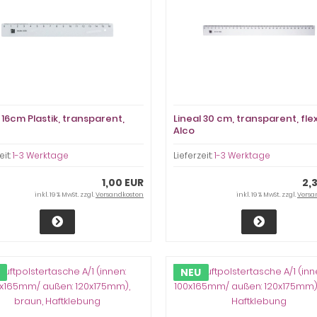
 16cm Plastik, transparent,
Lineal 30 cm, transparent, flex
Alco
eit:
1-3 Werktage
Lieferzeit:
1-3 Werktage
1,00 EUR
2,
inkl. 19 % MwSt. zzgl.
Versandkosten
inkl. 19 % MwSt. zzgl.
Versa
NEU