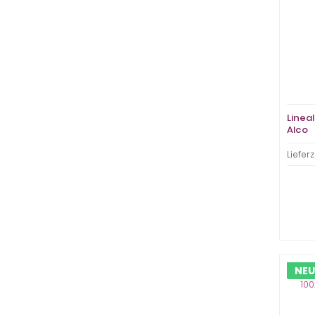
Lineal
Alco
Lieferz
NEU