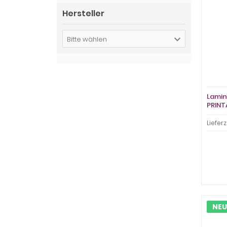
Hersteller
Bitte wählen
Lamin
PRINT
preis
Lieferz
NEU