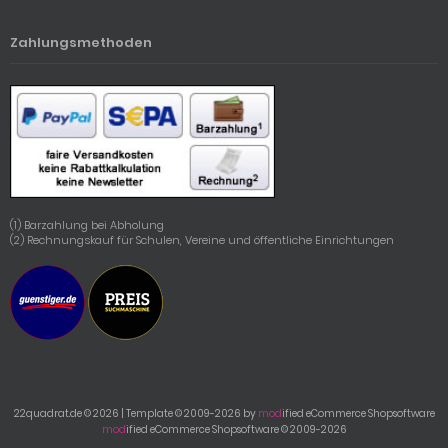
Zahlungsmethoden
(1) Barzahlung bei Abholung
(2) Rechnungskauf für Schulen, Vereine und öffentliche Einrichtungen
22quadrat.de © 2026 | Template © 2009-2026 by
mod
ified eCommerce Shopsoftware
mod
ified eCommerce Shopsoftware © 2009-2026