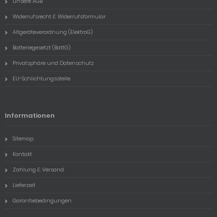
unsere AGB
Widerrufsrecht & Widerrufsformular
Altgeräteverordnung (ElektroG)
Batteriegesetzt (BattG)
Privatsphäre und Datenschutz
EU-Schlichtungsstelle
Informationen
Sitemap
Kontakt
Zahlung & Versand
Lieferzeit
Garantiebedingungen