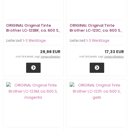
ORIGINAL Original Tinte
ORIGINAL Original Tinte
Brother LC-123BK, ca. 600 S.,
Brother LC-123C, ca. 600 S.,
schwarz
cyan
Lieferzeit:
1-3 Werktage
Lieferzeit:
1-3 Werktage
26,66 EUR
17,33 EUR
inkl. 19 % MwSt. zzgl.
Versandkosten
inkl. 19 % MwSt. zzgl.
Versandkosten